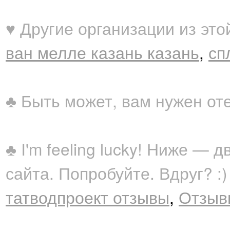
♥ Другие организации из это
ван мелле казань казань
,
сп
♣ Быть может, вам нужен от
♣ I'm feeling lucky! Ниже —
сайта. Попробуйте. Вдруг? :)
татводпроект отзывы
,
Отзыв