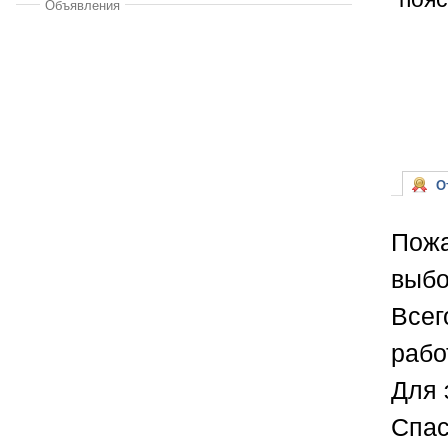
Объявления
От
Пожа
выбо
Всег
рабо
Для 
Спас