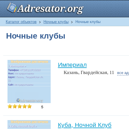
Каталог объектов
>
Ночные клубы
>
Ночные клубы
Ночные клубы
Империал
Казань, Гвардейская, 11
все ад
5
Куба, Ночной Клуб