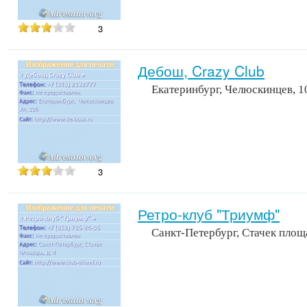
3
Дебош, Crazy Club
Екатеринбург, Челюскинцев, 1
3
Ретро-клуб "Триумф"
Санкт-Петербург, Стачек площ