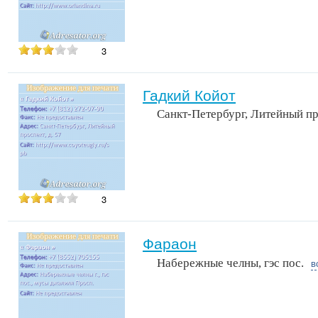
3
Гадкий Койот
Санкт-Петербург, Литейный пр
3
Фараон
Набережные челны, гэс пос.
в