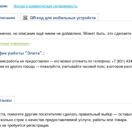
ории:
Жилая и коммерческая недвижимость
исание
QR-код для мобильных устройств
нечно, но описание ещё никем не добавлено. Может быть, это сделаете
больше информации.
ик работы "Элита" :
жим работы не предоставлен — его можно уточнить по телефону: +7 (831) 43
ке из другого города — пожалуйста, учитывайте часовой пояс, в котором рас
зывы
та, помогите другим посетителям сделать правильный выбор — оставьте
сколько строк о качестве предоставляемой услуги, работы или товара.
о не требуется регистрации.