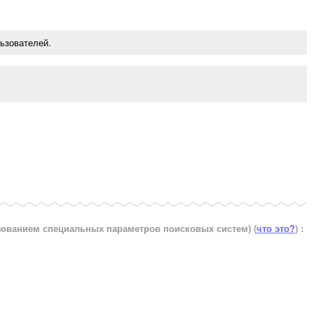
ьзователей.
ьзованием специальных параметров поисковых систем)
(
что это?
) :