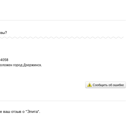
 вы?
44058
положен город Дзержинск.
Сообщить об ошибке
 ваш отзыв о "Элита".