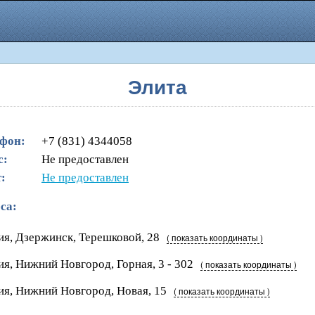
Элита
фон:
+7 (831) 4344058
с:
Не предоставлен
:
Не предоставлен
са:
ия, Дзержинск, Терешковой, 28
( показать координаты )
ия, Нижний Новгород, Горная, 3 - 302
( показать координаты )
ия, Нижний Новгород, Новая, 15
( показать координаты )