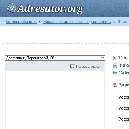
Каталог объектов
>
Жилая и коммерческая недвижимость
>
Элита
Теле
Фак
На весь экран
Сайт
Адре
Росс
Росс
Росс