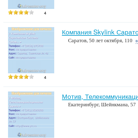
4
Компания Skylink Сарат
Саратов, 50 лет октября, 110
в
4
Мотив, Телекоммуникац
Екатеринбург, Шейнкмана, 57