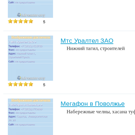
5
Мтс Уралтел ЗАО
Нижний тагил, строителей
5
Мегафон в Поволжье
Набережные челны, хасана ту