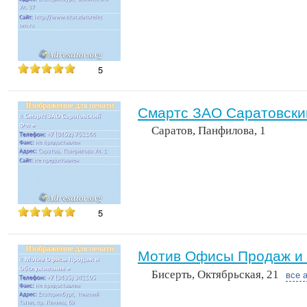
5
Смартс ЗАО Саратовски
Саратов, Панфилова, 1
5
Мотив Офисы Продаж и
Бисерть, Октябрьская, 21
все 