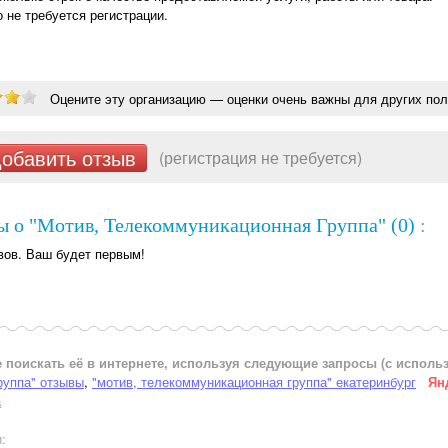
о не требуется регистрации.
Оцените эту организацию — оценки очень важны для других пол
обавить отзыв
(регистрация не требуется)
ы о "Мотив, Телекоммуникационная Группа" (0)
:
вов. Ваш будет первым!
 поискать её в интернете, используя следующие запросы (с испол
руппа" отзывы
,
"мотив, телекоммуникационная группа" екатеринбург
Ян
а
: