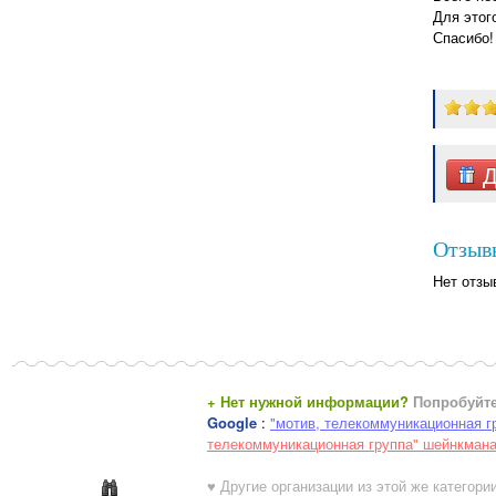
Для этог
Спасибо!
Д
Отзыв
Нет отзы
+ Нет нужной информации?
Попробуйте
Google
:
"мотив, телекоммуникационная г
телекоммуникационная группа" шейнкман
♥ Другие организации из этой же категории