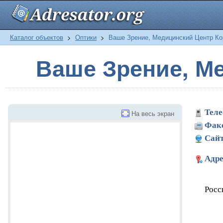
Каталог объектов
>
Оптики
>
Ваше Зрение, Медицинский Центр Ко
Ваше Зрение, М
Теле
На весь экран
Фак
Сайт
Адре
Росс