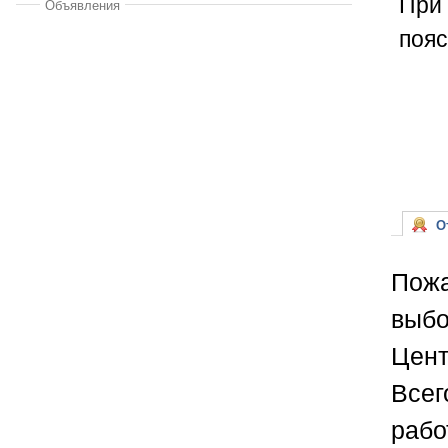
При 
Объявления
пояс
От
Пожа
выбо
Цент
Всег
рабо