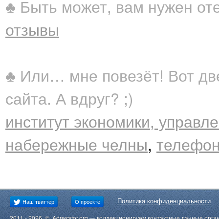
♣ Быть может, вам нужен от
отзывы
♣ Или… мне повезёт! Вот дв
сайта. А вдруг? ;)
институт экономики, управл
набережные челны
,
телефон 
Политика конфиденциальности
Наш твиттер
О проекте
2011 - 2026 © Adresator.org — коллекционируем контактные данные орга