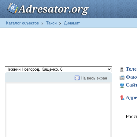
Каталог объектов
>
Такси
>
Динамит
Теле
Фак
На весь экран
Сайт
Адре
Росс