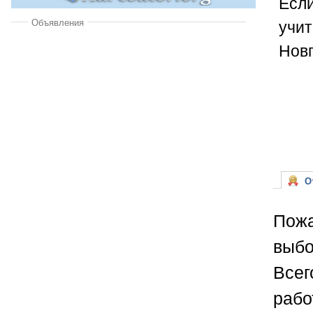
Если
учит
Объявления
Новг
От
Пожа
выбо
Всег
рабо