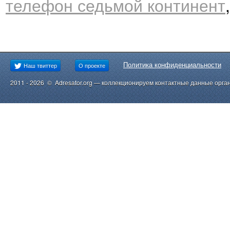
телефон седьмой континент
Политика конфиденциальности
Наш твиттер
О проекте
2011 - 2026 © Adresator.org — коллекционируем контактные данные орга