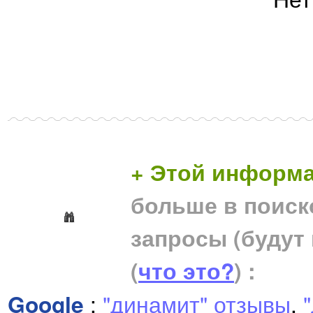
+ Этой информа
больше в поиск
запросы (будут
(
что это?
) :
Google
:
"динамит" отзывы
,