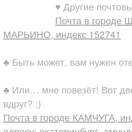
♥ Другие почтовы
Почта в городе 
МАРЬИНО, индекс 152741
♣ Быть может, вам нужен от
♣ Или… мне повезёт! Вот дв
вдруг? ;)
Почта в городе КАМЧУГА, ин
адресу: екатеринбург, амунд