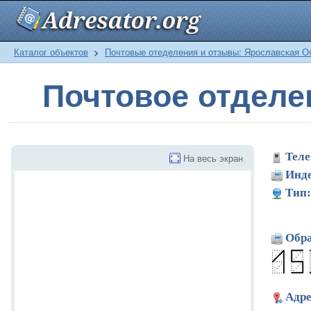
Каталог объектов
>
Почтовые отеделения и отзывы: Ярославская О
Почтовое отделе
Теле
На весь экран
Инде
Тип:
Обра
Адре