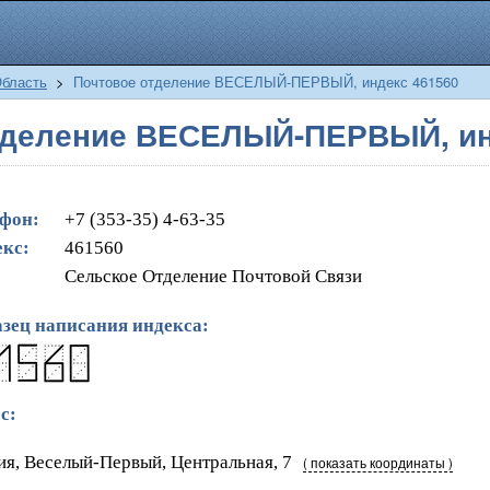
Область
>
Почтовое отделение ВЕСЕЛЫЙ-ПЕРВЫЙ, индекс 461560
тделение ВЕСЕЛЫЙ-ПЕРВЫЙ, ин
фон:
+7 (353-35) 4-63-35
кс:
461560
Сельское Отделение Почтовой Связи
зец написания индекса:
с:
ия, Веселый-Первый, Центральная, 7
( показать координаты )