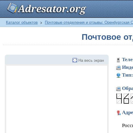
Каталог объектов
>
Почтовые отеделения и отзывы: Оренбургская 
Почтовое о
Теле
На весь экран
Инде
Тип:
Обра
Адре
Росс