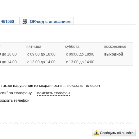
 461560
QR-код с описанием
г
пятница
суббота
воскресенье
0 до 18:00
с 09:00 до 18:00
с 09:00 до 18:00
выходной
0 до 14:00
с 13:00 до 14:00
с 13:00 до 14:00
а так же нарушения их сохранности
...
показать телефон
сии" по телефону
...
показать телефон
оказать телефон
Сообщить об ошибке