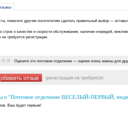
зывы
та, помогите другим посетителям сделать правильный выбор — остав
о строк о качестве и скорости обслуживания, наличии очередей, вежлив
о не требуется регистрации.
Оцените это почтовое отделение — оценки очень важны для дру
обавить отзыв
(регистрация не требуется)
ы о "Почтовое отделение ВЕСЕЛЫЙ-ПЕРВЫЙ, индек
вов. Ваш будет первым!