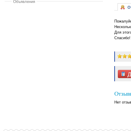
Объявления
От
Пожалуйс
Нескольк
Для этог
Спасибо!
Д
Отзыв
Нет отзы