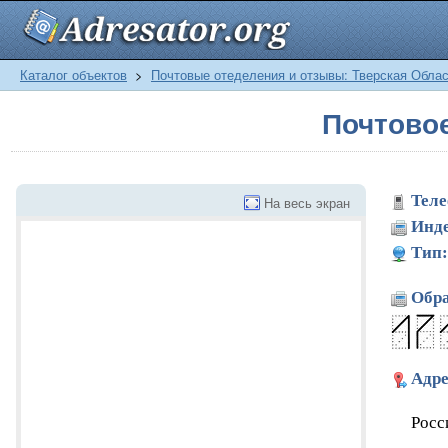
Каталог объектов
>
Почтовые отеделения и отзывы: Тверская Обла
Почтово
Теле
На весь экран
Инде
Тип:
Обра
Адре
Росс