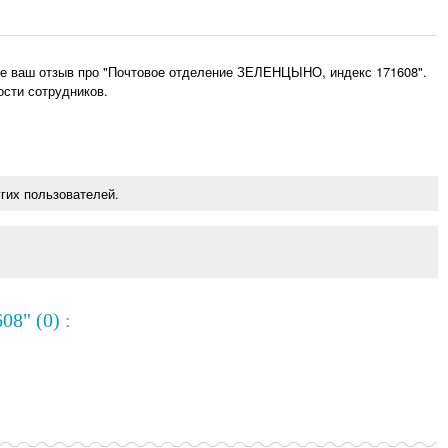
те ваш отзыв про "Почтовое отделение ЗЕЛЕНЦЫНО, индекс 171608".
ости сотрудников.
гих пользователей.
08" (0)
: