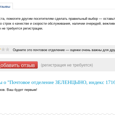
зывы
та, помогите другим посетителям сделать правильный выбор — оставь
о строк о качестве и скорости обслуживания, наличии очередей, вежлив
о не требуется регистрации.
Оцените это почтовое отделение — оценки очень важны для дру
обавить отзыв
(регистрация не требуется)
ы о "Почтовое отделение ЗЕЛЕНЦЫНО, индекс 1716
вов. Ваш будет первым!