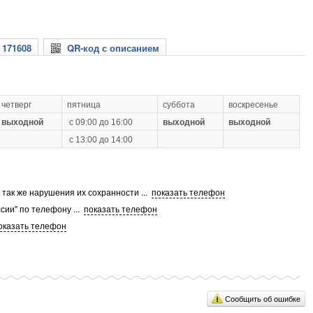
 171608
QR-код с описанием
четверг
пятница
суббота
воскресенье
выходной
с 09:00 до 16:00
выходной
выходной
с 13:00 до 14:00
а так же нарушения их сохранности
...
показать телефон
сии" по телефону
...
показать телефон
оказать телефон
Сообщить об ошибке