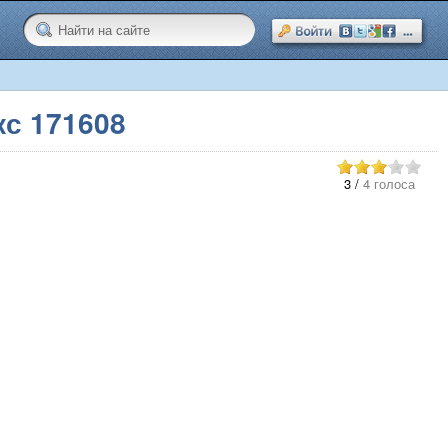
с 171608
3
/
4 голоса