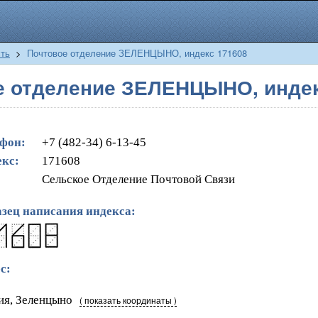
сть
>
Почтовое отделение ЗЕЛЕНЦЫНО, индекс 171608
е отделение ЗЕЛЕНЦЫНО, индек
фон:
+7 (482-34) 6-13-45
кс:
171608
Сельское Отделение Почтовой Связи
зец написания индекса:
с:
ия, Зеленцыно
( показать координаты )