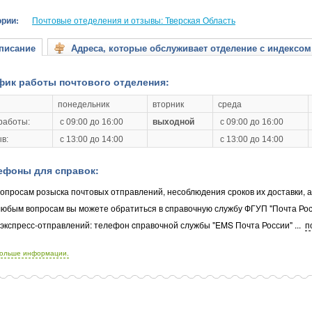
ории:
Почтовые отеделения и отзывы: Тверская Область
исание
Адреса, которые обслуживает отделение с индексом
фик работы почтового отделения:
понедельник
вторник
среда
работы:
с 09:00 до 16:00
выходной
с 09:00 до 16:00
в:
с 13:00 до 14:00
с 13:00 до 14:00
ефоны для справок:
опросам розыска почтовых отправлений, несоблюдения сроков их доставки, 
любым вопросам вы можете обратиться в cправочную службу ФГУП "Почта Рос
 экспресс-отправлений: телефон cправочной службы "EMS Почта России"
...
п
больше информации.