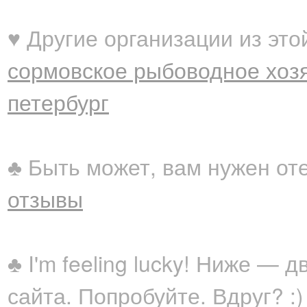
♥ Другие организации из это
сормовское рыбоводное хоз
петербург
♣ Быть может, вам нужен от
отзывы
♣ I'm feeling lucky! Ниже —
сайта. Попробуйте. Вдруг? :)