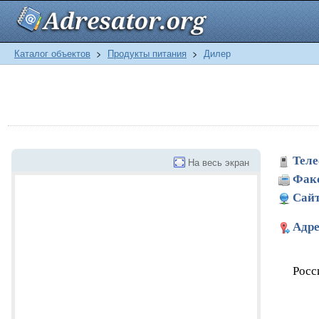
Каталог объектов
>
Продукты питания
>
Дилер
Теле
На весь экран
Фак
Сайт
Адре
Росс