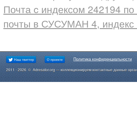
Почта c индексом 242194 по 
почты в СУСУМАН 4, индекс
Политика конфиденциальности
Наш твиттер
О проекте
2011 - 2026 © Adresator.org — коллекционируем контактные данные орга