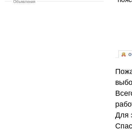
Объявления
От
Пожа
выбо
Всег
рабо
Для 
Спас