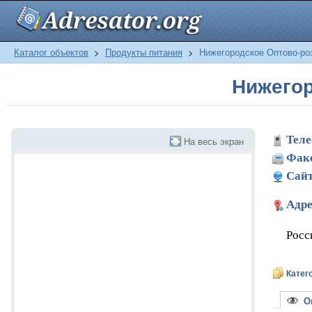
Каталог объектов
>
Продукты питания
>
Нижегородское Оптово-ро
Нижегор
Теле
На весь экран
Фак
Сайт
Адре
Росс
Катег
Оп