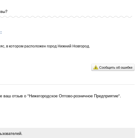
 вы?
:
ояс, в котором расположен город Нижний Новгород.
Сообщить об ошибке
е ваш отзыв о "Нижегородское Оптово-розничное Предприятие".
ьзователей.