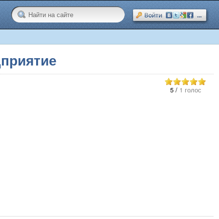
дприятие
5
/
1 голос