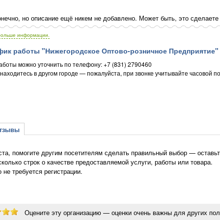
нечно, но описание ещё никем не добавлено. Может быть, это сделаете
больше информации.
ик работы "Нижегородское Оптово-розничное Предприятие" 
аботы можно уточнить по телефону: +7 (831) 2790460
 находитесь в другом городе — пожалуйста, при звонке учитывайте часовой п
зывы
та, помогите другим посетителям сделать правильный выбор — оставьт
сколько строк о качестве предоставляемой услуги, работы или товара.
о не требуется регистрации.
Оцените эту организацию — оценки очень важны для других пол