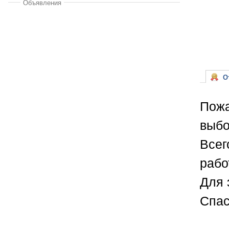
Объявления
От
Пожа
выбо
Всег
рабо
Для 
Спас