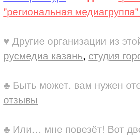
"региональная медиагруппа"
♥ Другие организации из это
русмедиа казань
,
студия гор
♣ Быть может, вам нужен от
отзывы
♣ Или… мне повезёт! Вот дв