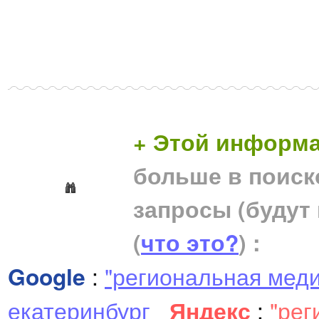
+ Этой информа
больше в поиск
запросы (будут
(
что это?
) :
Google
:
"региональная меди
екатеринбург
Яндекс
:
"рег