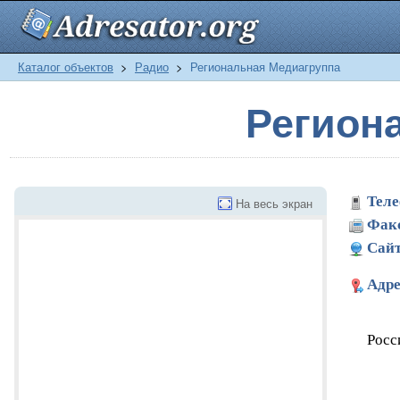
Каталог объектов
>
Радио
>
Региональная Медиагруппа
Регион
Теле
На весь экран
Фак
Сайт
Адре
Росс