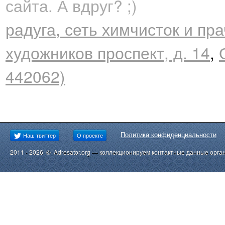
сайта. А вдруг? ;)
радуга, сеть химчисток и пра
художников проспект, д. 14
,
442062)
Политика конфиденциальности
Наш твиттер
О проекте
2011 - 2026 © Adresator.org — коллекционируем контактные данные орга