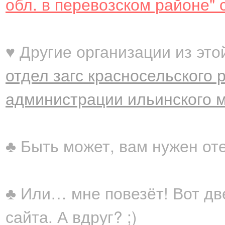
обл. в перевозском районе" 
♥ Другие организации из это
отдел загс красносельского 
администрации ильинского 
♣ Быть может, вам нужен от
♣ Или… мне повезёт! Вот дв
сайта. А вдруг? ;)