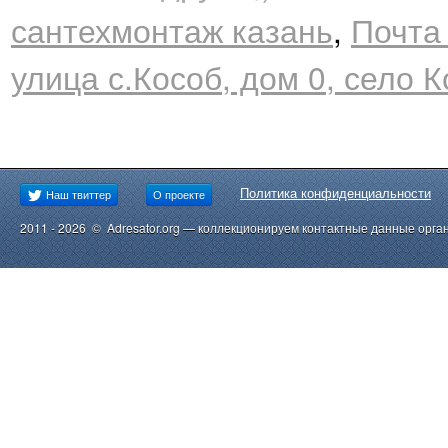
сантехмонтаж казань
,
Почта
улица с.Кособ, дом 0, село 
Политика конфиденциальности
Наш твиттер
О проекте
2011 - 2026 © Adresator.org — коллекционируем контактные данные орга