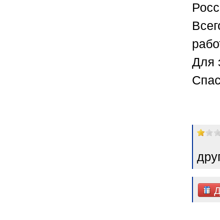
Росс
Всег
рабо
Для 
Спас
дру
Д