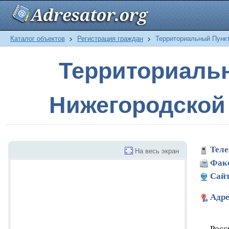
Каталог объектов
>
Регистрация граждан
>
Территориальный Пункт
Территориаль
Нижегородской 
Теле
На весь экран
Фак
Сайт
Адре
Росс