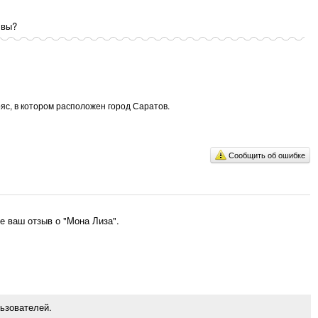
 вы?
яс, в котором расположен город Саратов.
Сообщить об ошибке
 ваш отзыв о "Мона Лиза".
ьзователей.