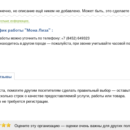
нечно, но описание ещё никем не добавлено. Может быть, это сделаете
больше информации.
ик работы "Мона Лиза" :
аботы можно уточнить по телефону: +7 (8452) 649323
 находитесь в другом городе — пожалуйста, при звонке учитывайте часовой по
зывы
та, помогите другим посетителям сделать правильный выбор — оставьте
сколько строк о качестве предоставляемой услуги, работы или товара.
о не требуется регистрации.
Оцените эту организацию — оценки очень важны для других пол