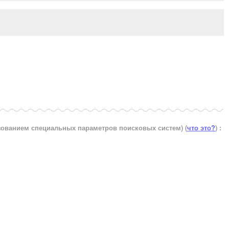
ьзованием специальных параметров поисковых систем)
(
что это?
) :