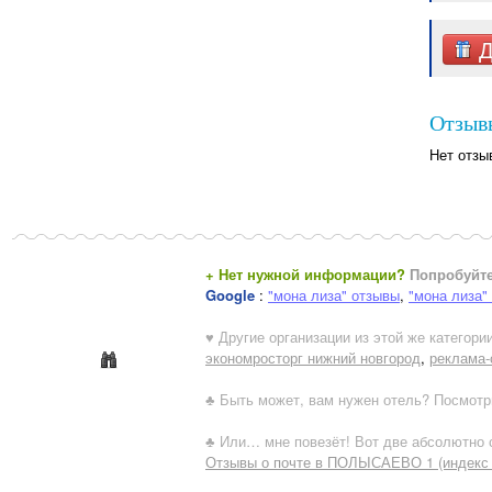
Д
Отзывы
Нет отзы
+ Нет нужной информации?
Попробуйте
Google
:
"мона лиза" отзывы
,
"мона лиза"
♥ Другие организации из этой же категории
экономросторг нижний новгород
,
реклама-
♣ Быть может, вам нужен отель? Посмотр
♣ Или… мне повезёт! Вот две абсолютно с
Отзывы о почте в ПОЛЫСАЕВО 1 (индекс 