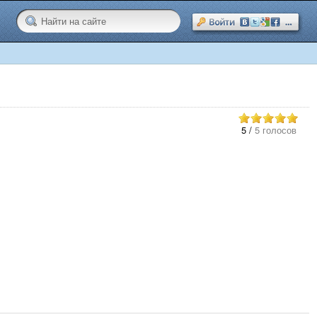
5
/
5 голосов