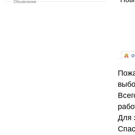
Объявления
От
Пожа
выбо
Всег
рабо
Для 
Спас