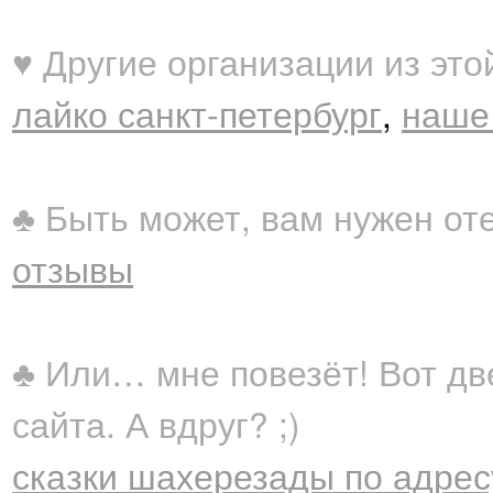
♥ Другие организации из это
лайко санкт-петербург
,
наше 
♣ Быть может, вам нужен от
отзывы
♣ Или… мне повезёт! Вот дв
сайта. А вдруг? ;)
сказки шахерезады по адресу