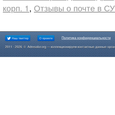
корп. 1
,
Отзывы о почте в С
Политика конфиденциальности
Наш твиттер
О проекте
2011 - 2026 © Adresator.org — коллекционируем контактные данные орга