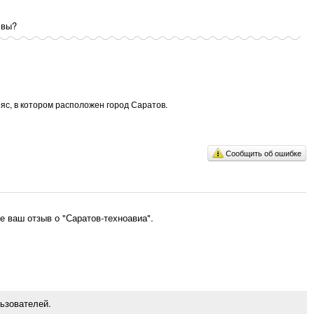
 вы?
яс, в котором расположен город Саратов.
Сообщить об ошибке
 ваш отзыв о "Саратов-техноавиа".
ьзователей.