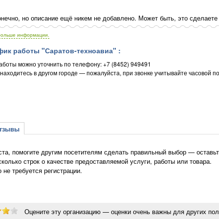
нечно, но описание ещё никем не добавлено. Может быть, это сделаете
больше информации.
ик работы "Саратов-техноавиа" :
аботы можно уточнить по телефону: +7 (8452) 949491
 находитесь в другом городе — пожалуйста, при звонке учитывайте часовой по
зывы
та, помогите другим посетителям сделать правильный выбор — оставьте
сколько строк о качестве предоставляемой услуги, работы или товара.
о не требуется регистрации.
Оцените эту организацию — оценки очень важны для других пол