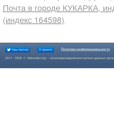
Почта в городе КУКАРКА, ин
(индекс 164598)
Политика конфиденциальности
Наш твиттер
О проекте
2011 - 2026 © Adresator.org — коллекционируем контактные данные орга