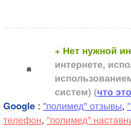
+ Нет нужной 
интернете, исп
использование
систем)
(
что эт
Google
:
"полимед" отзывы
,
телефон
,
"полимед" наставн