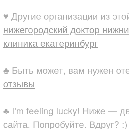
♥ Другие организации из это
нижегородский доктор нижни
клиника екатеринбург
♣ Быть может, вам нужен от
отзывы
♣ I'm feeling lucky! Ниже —
сайта. Попробуйте. Вдруг? :)