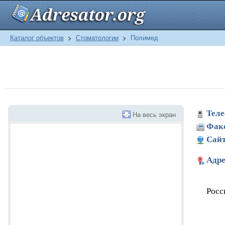
Каталог объектов
>
Стоматологии
>
Полимед
Теле
На весь экран
Фак
Сайт
Адре
Росс