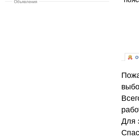
Объявления
От
Пожа
выбо
Всег
рабо
Для 
Спас