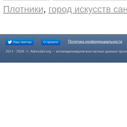
Плотники
,
город искусств са
Политика конфиденциальности
Наш твиттер
О проекте
2011 - 2026 © Adresator.org — коллекционируем контактные данные орга