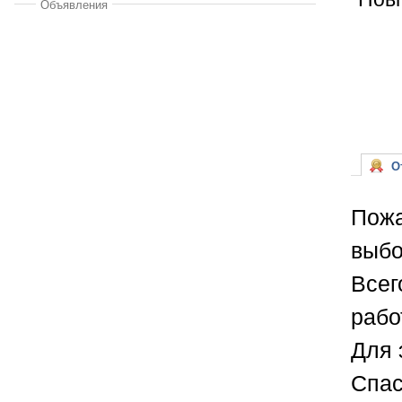
Объявления
От
Пожа
выбо
Всег
рабо
Для 
Спас