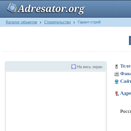
Каталог объектов
>
Строительство
>
Гарант-строй
Теле
На весь экран
Фак
Сайт
Адре
Росс