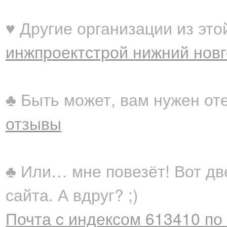
♥ Другие организации из это
инжпроектстрой нижний нов
♣ Быть может, вам нужен от
отзывы
♣ Или… мне повезёт! Вот дв
сайта. А вдруг? ;)
Почта c индексом 613410 по 