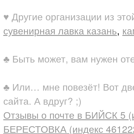
♥ Другие организации из это
сувенирная лавка казань
,
ка
♣ Быть может, вам нужен от
♣ Или… мне повезёт! Вот дв
сайта. А вдруг? ;)
Отзывы о почте в БИЙСК 5 (
БЕРЕСТОВКА (индекс 46122