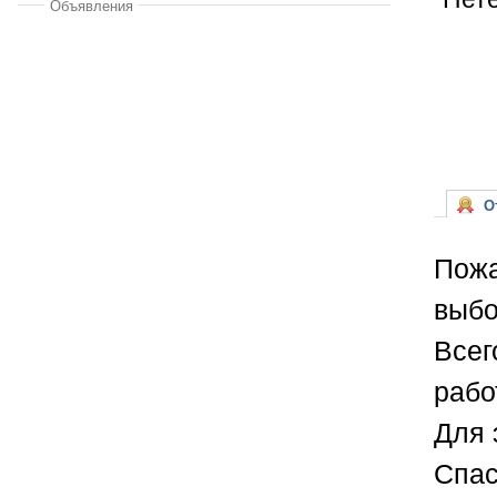
Объявления
От
Пожа
выбо
Всег
рабо
Для 
Спас