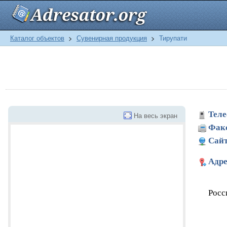
Каталог объектов
>
Сувенирная продукция
>
Тирупати
Теле
На весь экран
Фак
Сайт
Адре
Росс