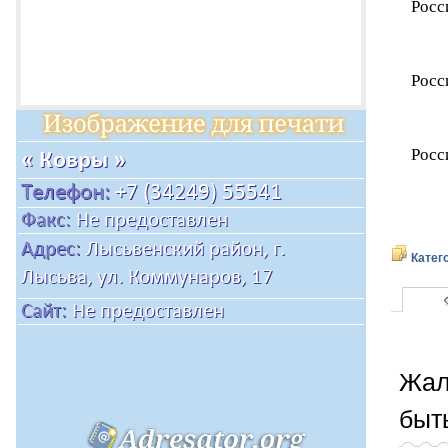
Росс
Росс
Росс
Катег
Жал
быт