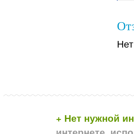
От
Нет
+ Нет нужной 
интернете, исп