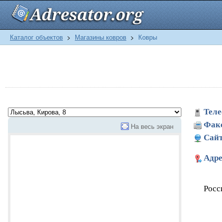
Каталог объектов
>
Магазины ковров
>
Ковры
Теле
Фак
На весь экран
Сайт
Адре
Росс