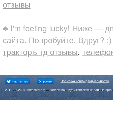
отзывы
♣ I'm feeling lucky! Ниже —
сайта. Попробуйте. Вдруг? :)
тракторъ тд отзывы
,
телефон
Политика конфиденциальности
Наш твиттер
О проекте
2011 - 2026 © Adresator.org — коллекционируем контактные данные орга