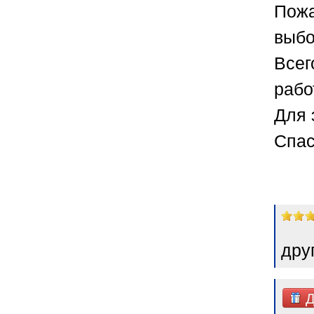
Пожа
выбо
Всег
рабо
Для 
Спас
дру
Д