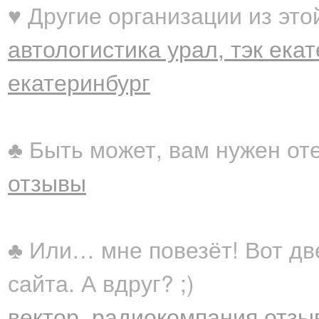
♥ Другие организации из это
автологистика урал, тэк ека
екатеринбург
♣ Быть может, вам нужен от
отзывы
♣ Или… мне повезёт! Вот дв
сайта. А вдруг? ;)
вектор, радиокомпания отзы