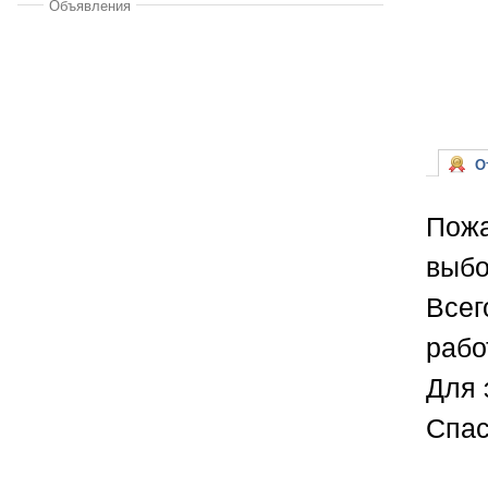
Объявления
От
Пожа
выбо
Всег
рабо
Для 
Спас