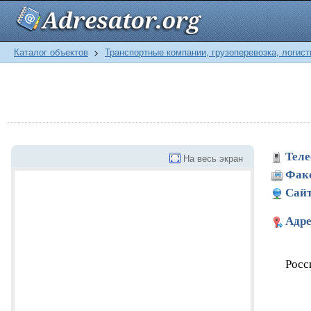
Каталог объектов
>
Транспортные компании, грузоперевозка, логист
Теле
На весь экран
Фак
Сайт
Адре
Росс