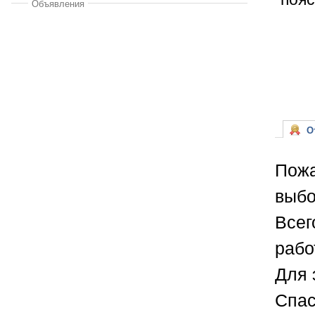
Объявления
От
Пожа
выбо
Всег
рабо
Для 
Спас