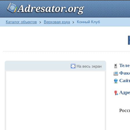
Каталог объектов
>
Верховая езда
>
Конный Клуб
Теле
На весь экран
Фак
Сайт
Адре
Росс