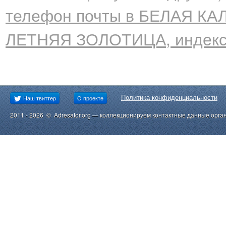
телефон почты в БЕЛАЯ КАЛ
ЛЕТНЯЯ ЗОЛОТИЦА, индекс
Политика конфиденциальности
Наш твиттер
О проекте
2011 - 2026 © Adresator.org — коллекционируем контактные данные орга