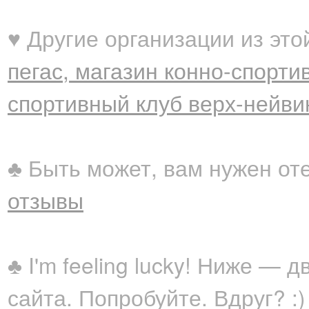
♥ Другие организации из это
пегас, магазин конно-спорт
спортивный клуб верх-нейви
♣ Быть может, вам нужен от
отзывы
♣ I'm feeling lucky! Ниже —
сайта. Попробуйте. Вдруг? :)