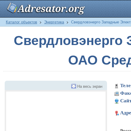
Каталог объектов
>
Энергетика
>
Свердловэнерго Западные Элект
Свердловэнерго 
ОАО Сред
Теле
На весь экран
Фак
Сайт
Адре
Росс