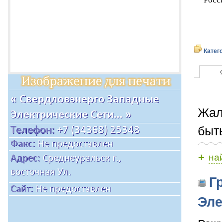
Катег
Жал
быт
+
на
Гр
Эле