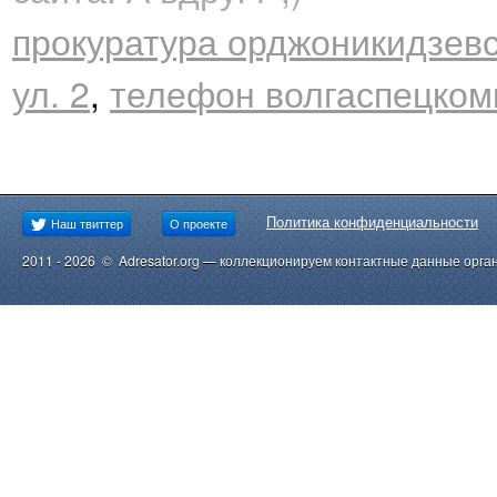
прокуратура орджоникидзевс
ул. 2
,
телефон волгаспецком
Политика конфиденциальности
Наш твиттер
О проекте
2011 - 2026 © Adresator.org — коллекционируем контактные данные орга