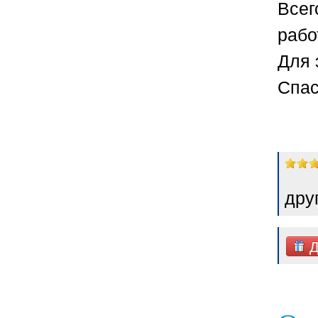
Всег
рабо
Для 
Спас
дру
Д