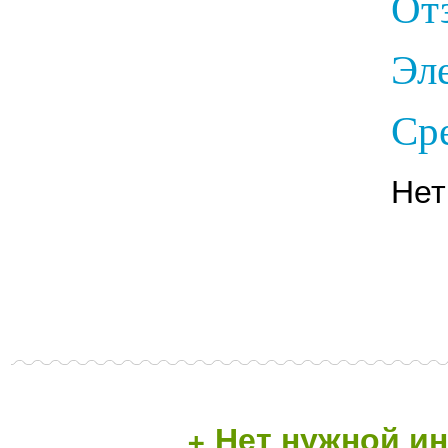
От
Эл
Ср
Нет
+ Нет нужной 