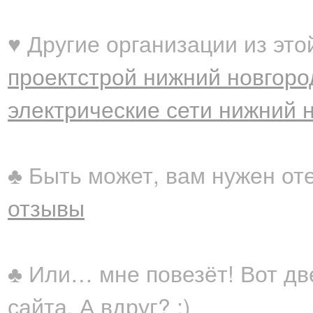
♥ Другие организации из это
проектстрой нижний новгоро
электрические сети нижний 
♣ Быть может, вам нужен от
отзывы
♣ Или… мне повезёт! Вот дв
сайта. А вдруг? ;)