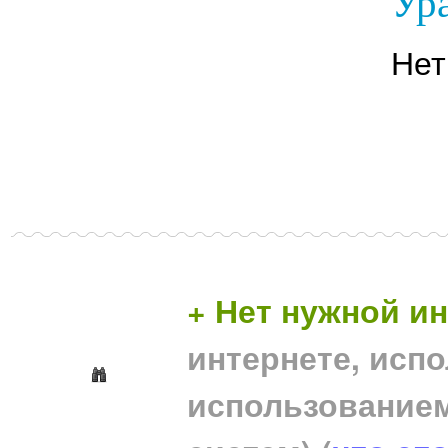
Ура
Нет
+ Нет нужной 
интернете, исп
использование