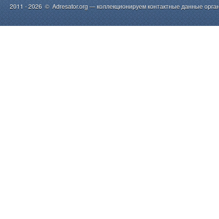
2011 - 2026 © Adresator.org — коллекционируем контактные данные орга