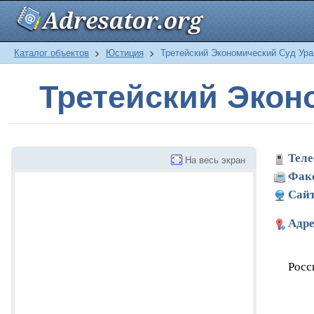
Каталог объектов
>
Юстиция
>
Третейский Экономический Суд Ура
Третейский Экон
Теле
На весь экран
Фак
Сайт
Адре
Росс