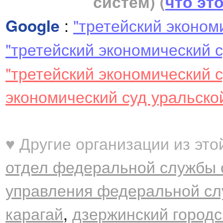
систем)
(
что эт
Google
:
"третейский эконом
"третейский экономический с
"третейский экономический 
экономический суд уральско
♥ Другие организации из это
отдел федеральной службы с
управления федеральной сл
карагай
,
дзержинский городс