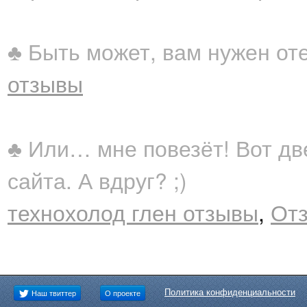
♣ Быть может, вам нужен от
отзывы
♣ Или… мне повезёт! Вот дв
сайта. А вдруг? ;)
технохолод глен отзывы
,
Отз
Политика конфиденциальности
Наш твиттер
О проекте