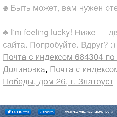
♣ Быть может, вам нужен от
♣ I'm feeling lucky! Ниже —
сайта. Попробуйте. Вдруг? :)
Почта c индексом 684304 по 
Долиновка
,
Почта c индексом
Победы, дом 26, г. Златоуст
Политика конфиденциальности
Наш твиттер
О проекте