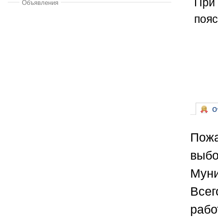
При 
Объявления
пояс
От
Пожа
выбо
Муни
Всег
рабо