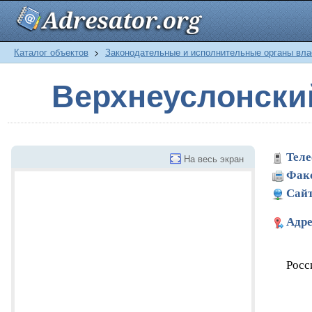
Каталог объектов
>
Законодательные и исполнительные органы вла
Верхнеуслонски
Теле
На весь экран
Фак
Сайт
Адре
Росс