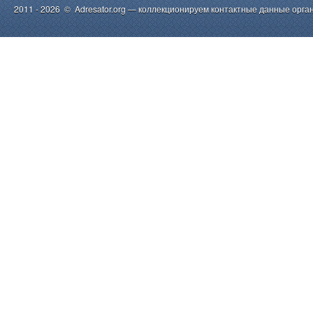
2011 - 2026 © Adresator.org — коллекционируем контактные данные орга