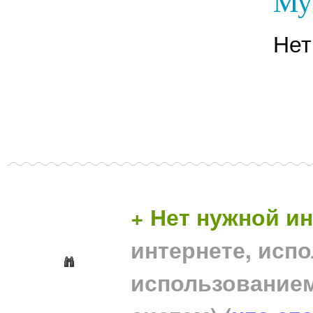
Му
Нет
+ Нет нужной 
интернете, исп
использование