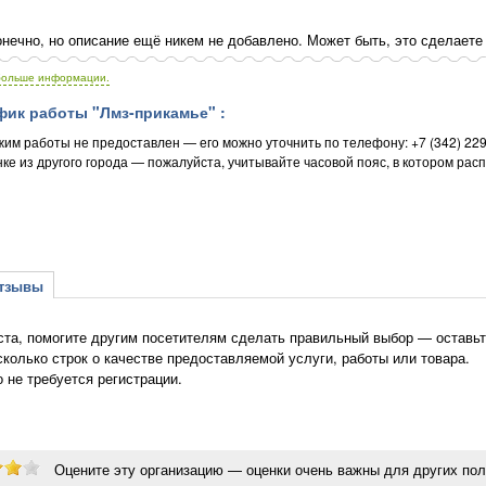
нечно, но описание ещё никем не добавлено. Может быть, это сделаете
больше информации.
ик работы "Лмз-прикамье" :
жим работы не предоставлен — его можно уточнить по телефону: +7 (342) 22
ке из другого города — пожалуйста, учитывайте часовой пояс, в котором рас
зывы
та, помогите другим посетителям сделать правильный выбор — оставьте
сколько строк о качестве предоставляемой услуги, работы или товара.
о не требуется регистрации.
Оцените эту организацию — оценки очень важны для других пол