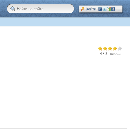
4
/
3 голоса