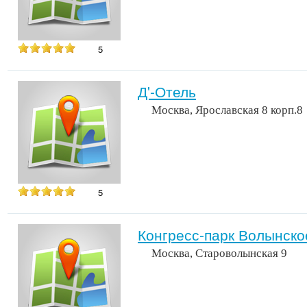
5
Д'-Отель
Москва, Ярославская 8 корп.8
5
Конгресс-парк Волынско
Москва, Староволынская 9