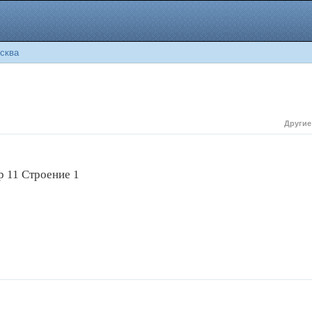
сква
Другие
р 11 Строение 1