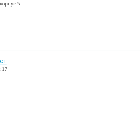
корпус 5
ст
 17