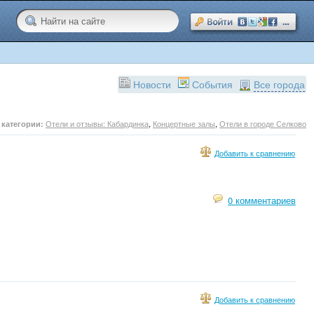
Новости
События
Все города
Отели и отзывы: Кабардинка
,
Концертные залы
,
Отели в городе Селково
 категории:
Добавить к сравнению
0 комментариев
Добавить к сравнению