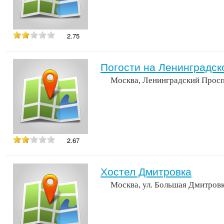
2.75
Погости на Ленинградск
Москва, Ленинградский Просп
2.67
Хостел Дмитровка
Москва, ул. Большая Дмитровк