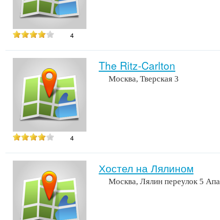
4
The Ritz-Carlton
Москва, Тверская 3
4
Хостел на Лялином
Москва, Лялин переулок 5 Ап