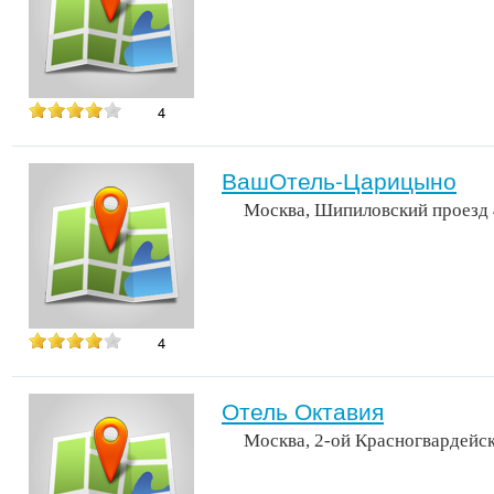
4
ВашОтель-Царицыно
Москва, Шипиловский проезд
4
Отель Октавия
Москва, 2-oй Красногвардейск