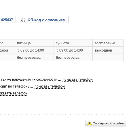
 425437
QR-код с описанием
рг
пятница
суббота
воскресенье
дной
с 09:00 до 14:00
с 09:00 до 14:00
выходной
без перерыва
без перерыва
а так же нарушения их сохранности
...
показать телефон
сии" по телефону
...
показать телефон
оказать телефон
Сообщить об ошибке