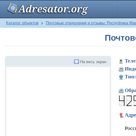
Каталог объектов
>
Почтовые отеделения и отзывы: Республика Ма
Почтов
Теле
На весь экран
Инде
Тип:
Обра
Адре
Росс