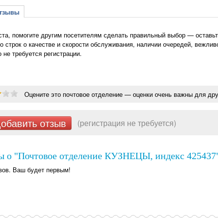
зывы
та, помогите другим посетителям сделать правильный выбор — оставьт
о строк о качестве и скорости обслуживания, наличии очередей, вежлив
о не требуется регистрации.
Оцените это почтовое отделение — оценки очень важны для дру
обавить отзыв
(регистрация не требуется)
ы о "Почтовое отделение КУЗНЕЦЫ, индекс 425437"
вов. Ваш будет первым!