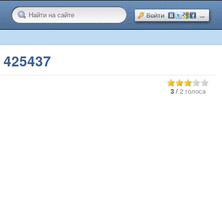
 425437
3
/
2 голоса