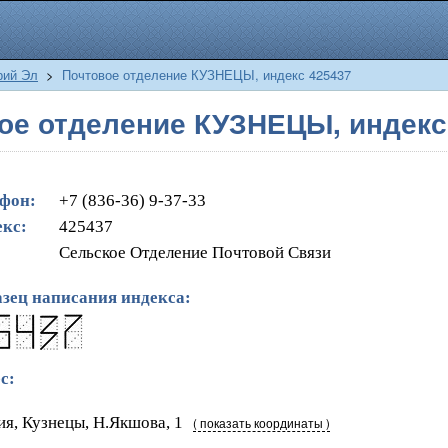
рий Эл
>
Почтовое отделение КУЗНЕЦЫ, индекс 425437
ое отделение КУЗНЕЦЫ, индекс
фон:
+7 (836-36) 9-37-33
кс:
425437
Сельское Отделение Почтовой Связи
зец написания индекса:
с:
ия, Кузнецы, Н.Якшова, 1
( показать координаты )