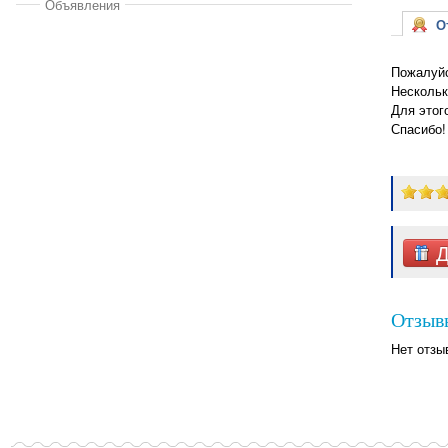
Объявления
От
Пожалуйс
Нескольк
Для этог
Спасибо!
Д
Отзыв
Нет отзы