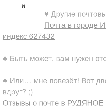
♥ Другие почтовы
Почта в городе 
индекс 627432
♣ Быть может, вам нужен от
♣ Или… мне повезёт! Вот дв
вдруг? ;)
Отзывы о почте в РУДЯНОЕ 