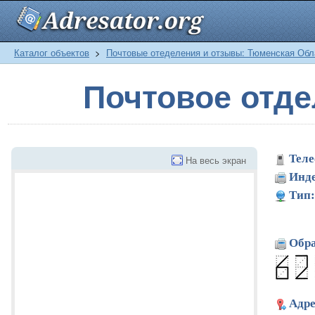
Каталог объектов
>
Почтовые отеделения и отзывы: Тюменская Обл
Почтовое отд
Теле
На весь экран
Инде
Тип:
Обра
Адре