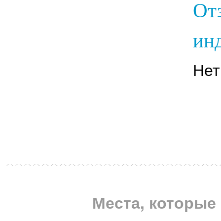
От
инд
Нет
Места, которые 