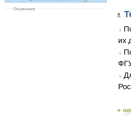
Объявления
Т
П
их 
П
ФГУ
Д
Рос
+
на