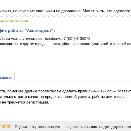
нечно, но описание ещё никем не добавлено. Может быть, это сделаете
больше информации.
ик работы "Аква-идеал" :
аботы можно уточнить по телефону: +7 (831) 4135070
 находитесь в другом городе — пожалуйста, при звонке учитывайте часовой п
зывы
та, помогите другим посетителям сделать правильный выбор — оставьте
сколько строк о качестве предоставляемой услуги, работы или товара.
о не требуется регистрации.
Оцените эту организацию — оценки очень важны для других пол