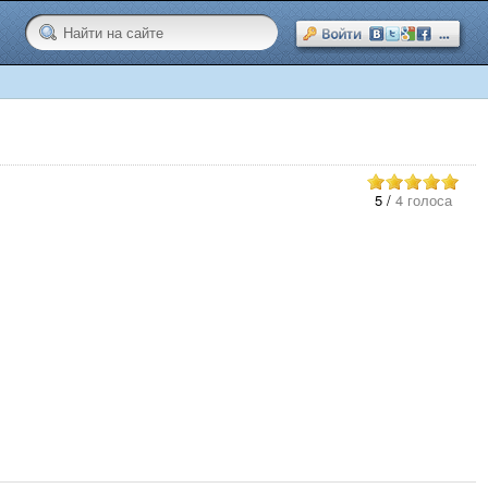
5
/
4 голоса