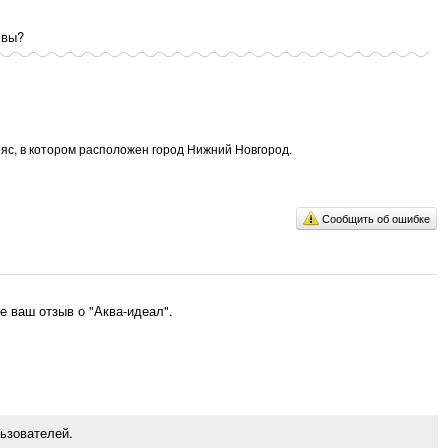
 вы?
ояс, в котором расположен город Нижний Новгород.
Сообщить об ошибке
 ваш отзыв о "Аква-идеал".
ьзователей.